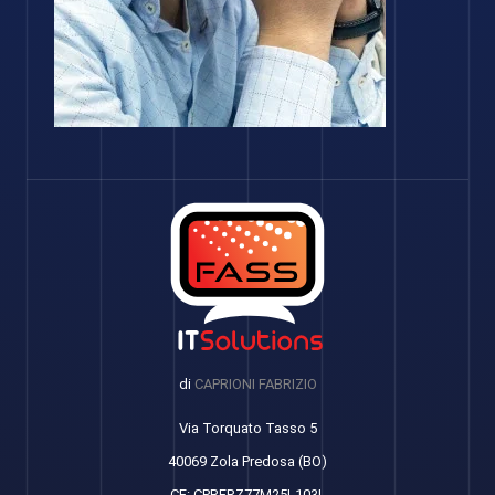
di
CAPRIONI FABRIZIO
Via Torquato Tasso 5
40069 Zola Predosa (BO)
CF: CPRFRZ77M25L103L