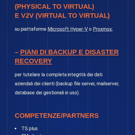
(PHYSICAL TO VIRTUAL)
E
V2V
(VIRTUAL TO VIRTUAL)
su piattaforme
Microsoft Hyper-V
o
Proxmox
;
–
PIANI DI BACKUP E DISASTER
RECOVERY
per tutelare la completa integrità dei dati
aziendali dei clienti (backup file server, mailserver,
database dei gestionali in uso).
COMPETENZE/PARTNERS
TS plus