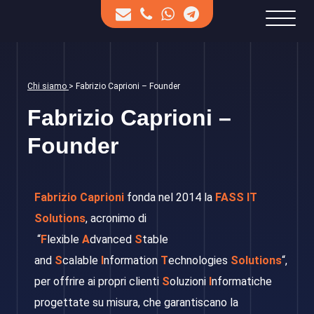
Chi siamo
> Fabrizio Caprioni – Founder
Fabrizio Caprioni –
Founder
Fabrizio Caprioni
fonda nel 2014 la
FASS IT
Solutions
, acronimo di
“
F
lexible
A
dvanced
S
table
and
S
calable
I
nformation
T
echnologies
Solutions
“,
per offrire ai propri clienti
S
oluzioni
I
nformatiche
progettate su misura, che garantiscano la