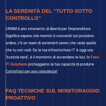
LA SERENITÀ DEL “TUTTO SOTTO
CONTROLLO”
L’RMM è uno strumento di libertà per l’imprenditore.
Significa sapere che mentre ti concentri sul prossimo
ordine, c’è un team di sistemisti senior che vede quello
che tu non vedi. Se la tua infrastruttura IT è oggi una
“scatola nera”, è il momento di accendere le luci. In
Fass
IT Solutions
proteggiamo la tua capacità di produrre.
Contattaci per una consulenza!
FAQ TECNICHE SUL MONITORAGGIO
PROATTIVO