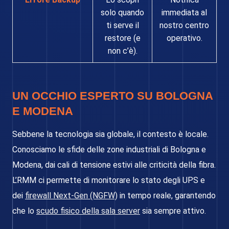
solo quando
immediata al
ti serve il
nostro centro
restore (e
operativo.
non c’è).
UN OCCHIO ESPERTO SU BOLOGNA
E MODENA
Sebbene la tecnologia sia globale, il contesto è locale.
Conosciamo le sfide delle zone industriali di Bologna e
Modena, dai cali di tensione estivi alle criticità della fibra.
L’RMM ci permette di monitorare lo stato degli UPS e
dei
firewall Next-Gen (NGFW)
in tempo reale, garantendo
che lo
scudo fisico della sala server
sia sempre attivo.