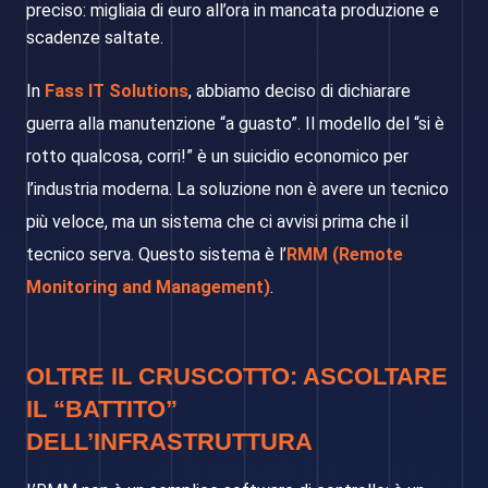
preciso: migliaia di euro all’ora in mancata produzione e
scadenze saltate.
In
Fass IT Solutions
, abbiamo deciso di dichiarare
guerra alla manutenzione “a guasto”. Il modello del “si è
rotto qualcosa, corri!” è un suicidio economico per
l’industria moderna. La soluzione non è avere un tecnico
più veloce, ma un sistema che ci avvisi prima che il
tecnico serva. Questo sistema è l’
RMM (Remote
Monitoring and Management)
.
OLTRE IL CRUSCOTTO: ASCOLTARE
IL “BATTITO”
DELL’INFRASTRUTTURA