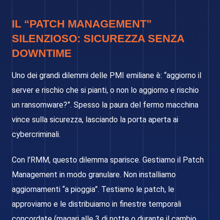
IL “PATCH MANAGEMENT”
SILENZIOSO: SICUREZZA SENZA
DOWNTIME
Uno dei grandi dilemmi delle PMI emiliane è: “aggiorno il
server e rischio che si pianti, o non lo aggiorno e rischio
un ransomware?”. Spesso la paura del fermo macchina
vince sulla sicurezza, lasciando la porta aperta ai
cybercriminali.
Con l’RMM, questo dilemma sparisce. Gestiamo il Patch
Management in modo granulare. Non installiamo
aggiornamenti “a pioggia”. Testiamo le patch, le
approviamo e le distribuiamo in finestre temporali
concordate (magari alle 3 di notte o durante il cambio