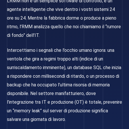
L’RMM non è un semplice software di controllo; è un
agente intelligente che vive dentro i vostri sistemi 24
ore su 24. Mentre la fabbrica dorme o produce a pieno
ritmo, l’RMM analizza quello che noi chiamiamo il “rumore
di fondo” dell’IT.
Intercettiamo i segnali che l’occhio umano ignora: una
ventola che gira a regimi troppo alti (indice di un
surriscaldamento imminente), un database SQL che inizia
a rispondere con millisecondi di ritardo, o un processo di
backup che ha occupato l’ultima risorsa di memoria
disponibile. Nel settore manifatturiero, dove
l’integrazione tra IT e produzione (OT) è totale, prevenire
un “memory leak” sul server di produzione significa
salvare una giornata di lavoro.