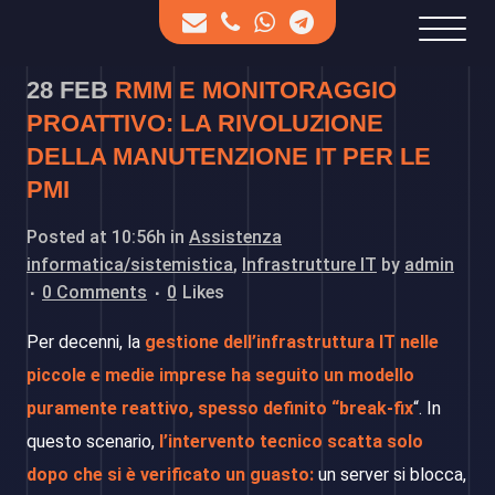
28 FEB
RMM E MONITORAGGIO
PROATTIVO: LA RIVOLUZIONE
DELLA MANUTENZIONE IT PER LE
PMI
Posted at 10:56h
in
Assistenza
informatica/sistemistica
,
Infrastrutture IT
by
admin
0 Comments
0
Likes
Per decenni, la
gestione dell’infrastruttura IT nelle
piccole e medie imprese ha seguito un modello
puramente reattivo, spesso definito “break-fix
“. In
questo scenario,
l’intervento tecnico scatta solo
dopo che si è verificato un guasto:
un server si blocca,