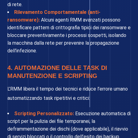
di rete.
Rilevamento Comportamentale (anti-
ransomware):
Alcuni agenti RMM avanzati possono
identificare pattern di crittografia tipici dei ransomware e
bloccare preventivamente i processi sospetti, isolando
la macchina dalla rete per prevenire la propagazione
dell’infezione.
4. AUTOMAZIONE DELLE TASK DI
MANUTENZIONE E SCRIPTING
L’RMM libera il tempo dei tecnici e riduce l’errore umano
automatizzando task ripetitivi e critici:
Scripting Personalizzato:
Esecuzione automatica di
script per la pulizia dei file temporanei, la
deframmentazione dei dischi (dove applicabile), il riavvio
di servizi bloccati o il controllo dell’esito dei backup.