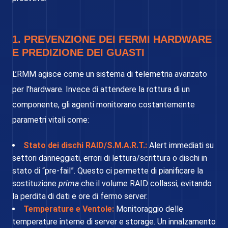
1. PREVENZIONE DEI FERMI HARDWARE
E PREDIZIONE DEI GUASTI
L’RMM agisce come un sistema di telemetria avanzato
per l’hardware. Invece di attendere la rottura di un
componente, gli agenti monitorano costantemente
parametri vitali come:
Stato dei dischi RAID/S.M.A.R.T.:
Alert immediati su
settori danneggiati, errori di lettura/scrittura o dischi in
stato di “pre-fail”. Questo ci permette di pianificare la
sostituzione
prima
che il volume RAID collassi, evitando
la perdita di dati e ore di fermo server.
Temperature e Ventole:
Monitoraggio delle
temperature interne di server e storage. Un innalzamento