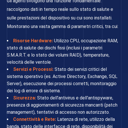
Gli agenti svolgono una funzione fondamentale:
raccolgono dati in tempo reale sullo stato di salute e
sulle prestazioni del dispositivo su cui sono installati.
Monitorano una vasta gamma di parametri critici, tra cui:
Risorse Hardware:
Utilizzo CPU, occupazione RAM,
stato di salute dei dischi fissi (inclusi i parametri
S.M.A.R.T. e lo stato dei volumi RAID), temperature,
velocità delle ventole.
Servizi e Processi:
Stato dei servizi critici del
sistema operativo (es. Active Directory, Exchange, SQL
Server), esecuzione dei processi corretti, monitoraggio
dei log di errore di sistema.
Sicurezza:
Stato dell’antivirus e dell’antispyware,
presenza di aggiornamenti di sicurezza mancanti (patch
management), tentativi di accesso non autorizzato.
Connettività e Rete:
Latenza di rete, utilizzo della
banda, stato delle interfacce di rete, disponibilità dei